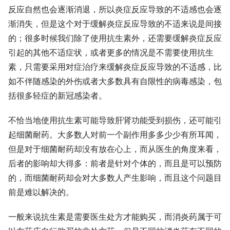
反应自然也会逐渐消退，所以炎症反应导致的不适感也会逐
渐消失，但是这个对于缓解炎症反应导致的不适来说是间接
的；很多时候我们除了使用抗生素外，还需要缓解炎症反应
引起的其他不适症状，或者更多的情况是不需要使用抗生
素，只需要采用对症治疗来缓解炎症反应导致的不适感，比
如不伴随感染的外伤或者大多数具有自限性的病毒感染，包
括很多轻症的新冠感染者。
不恰当地使用抗生素可能导致肝肾功能受到损伤，还可能引
起细菌耐药。大多数人对前一个副作用多多少少有所耳闻，
但是对于细菌耐药却没有放在心上，而从医生的角度来看，
后者的影响却大得多：前者是针对个体的，而且是可以预防
的，而细菌耐药却会对大多数人产生影响，而且这个问题目
前是难以解决的。
一般来说抗生素是需要医生处方才能购买，而消炎药属于可