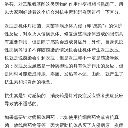
洛芬、对乙酰氨基酚这类药物的作用也变得相当熟悉了。所
以大家刚好趁着这个机会对抗生素和消炎药进行一下区分。
炎症是机体对细菌、真菌等病原体入侵（即“感染”）的保护
性反应，对杀灭入侵病原体、修复这些病原体造成的损伤具
有重要作用。但是除了感染会造成炎症外，外伤、自身免疫
性疾病等很多不伴随感染的情况也会让机体产生炎症反应。
也就是说感染会引起炎症，但是炎症却不一定是感染导致
的；炎症反应虽然是一种防御性的具有保护作用的反应，但
是同时可能造成肿胀、疼痛、发热等不适。由此，就产生了
抗生素和消炎药的概念。
抗生素是针对感染的，消炎药是针对炎症反应或者炎症反应
导致的不适感的。
如果需要针对病原体用药，比如使用抗细菌药物或者抗真
菌、放线菌药物等等，因为帮助机体杀灭了入侵病原，炎症