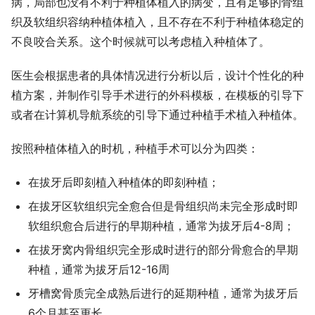
病，局部也没有不利于种植体植入的病变，且有足够的骨组
织及软组织容纳种植体植入，且不存在不利于种植体稳定的
不良咬合关系。这个时候就可以考虑植入种植体了。
医生会根据患者的具体情况进行分析以后，设计个性化的种
植方案，并制作引导手术进行的外科模板，在模板的引导下
或者在计算机导航系统的引导下通过种植手术植入种植体。
按照种植体植入的时机，种植手术可以分为四类：
在拔牙后即刻植入种植体的即刻种植；
在拔牙区软组织完全愈合但是骨组织尚未完全形成时即
软组织愈合后进行的早期种植，通常为拔牙后4-8周；
在拔牙窝内骨组织完全形成时进行的部分骨愈合的早期
种植，通常为拔牙后12-16周
牙槽窝骨质完全成熟后进行的延期种植，通常为拔牙后
6个月甚至更长。