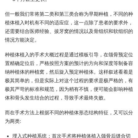
但一般我们常将第二类和第三类合称为早期种植，不同的种
植体植入时机有不同的适应症，这一点除了患者的要求外，
还需要结合医师经验、拔牙窝的情况以及骨组织和软组织的
情况方能决定。
种植体植入的手术大概过程是通过模板引导，在颌骨预定位
置精确定位后，严格按照方案的预计的方向和深度等制备容
纳种植体的种植窝，然后旋入预定种植体。这样叙述看着是
极其简单的，但是实际上对这个过程的要求是极严格的，有
极其严苛的标准和规范，因为稍有不慎，便可能会影响种植
体和骨头发生结合的过程，导致手术最终失败。
而在手术方法上根据不同的种植体形态结构特征，又可以分
为两类:
埋入式种植系统：首次手术将种植体植入颌骨后缝合切