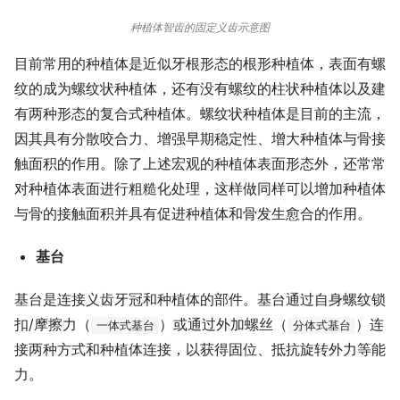
种植体智齿的固定义齿示意图
目前常用的种植体是近似牙根形态的根形种植体，表面有螺
纹的成为螺纹状种植体，还有没有螺纹的柱状种植体以及建
有两种形态的复合式种植体。螺纹状种植体是目前的主流，
因其具有分散咬合力、增强早期稳定性、增大种植体与骨接
触面积的作用。除了上述宏观的种植体表面形态外，还常常
对种植体表面进行粗糙化处理，这样做同样可以增加种植体
与骨的接触面积并具有促进种植体和骨发生愈合的作用。
基台
基台是连接义齿牙冠和种植体的部件。基台通过自身螺纹锁
扣/摩擦力（
）或通过外加螺丝（
）连
一体式基台
分体式基台
接两种方式和种植体连接，以获得固位、抵抗旋转外力等能
力。