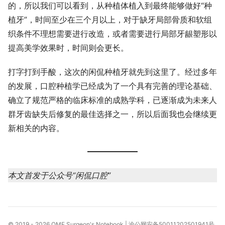
的，所以我们可以看到，从种植体植入到最终能够做好“种
植牙”，时间至少在三个月以上，对于缺牙局部骨质和软组
织条件不理想需要进行改造，或者需要进行局部牙龈塑形以
提高美学效果时，时间则会更长。
打字打到手酸，这次的闲侃种植牙就先到这里了。经过多年
的发展，口腔种植学已经成为了一个具有完善的理论基础、
确立了规范严格的临床标准的成熟学科，已逐渐成为未来人
群牙齿缺失后修复的最佳选择之一，所以后面我也会继续更
新相关的内容。
本文首发于公众号“闲侃口腔”
© 2019 - 2026
OMF Surgeon's Notebook
|
渝公网安备50011202501941号