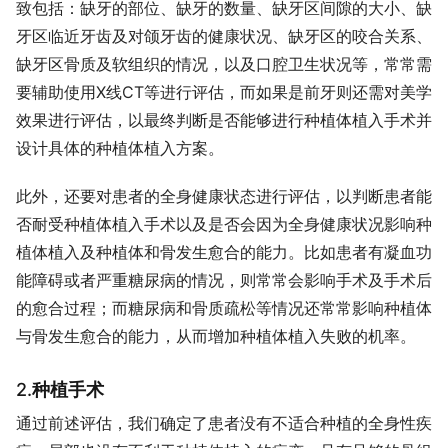
致包括：缺牙的部位、缺牙的数量、缺牙区间隙的大小、缺
牙区临近牙齿及对颌牙齿的健康状况、缺牙区的咬合关系、
缺牙区骨质及软组织的情况，以及口腔卫生状况等，常常需
要辅助使用X线CT等进行评估，而如果是前牙则还需对美学
效果进行评估，以最终判断是否能够进行种植体植入手术并
设计具体的种植体植入方案。
此外，还要对患者的全身健康状态进行评估，以判断患者能
否耐受种植体植入手术以及是否会因为全身健康状况影响种
植体植入及种植体和骨发生愈合的能力。比如患者有凝血功
能障碍或者严重糖尿病的情况，则常常会影响手术及手术后
的愈合过程；而糖尿病和骨质疏松等情况还常常影响种植体
与骨发生愈合的能力，从而增加种植体植入失败的机率。
2.
种植手术
通过前述评估，我们确定了患者没有不适合种植的全身性疾