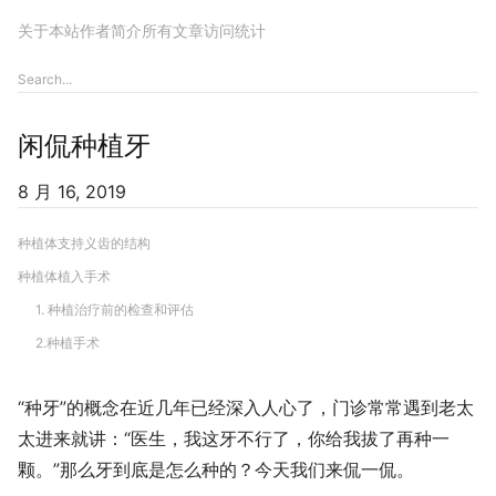
关于本站
作者简介
所有文章
访问统计
闲侃种植牙
8 月 16, 2019
种植体支持义齿的结构
种植体植入手术
1. 种植治疗前的检查和评估
2.种植手术
“种牙”的概念在近几年已经深入人心了，门诊常常遇到老太
太进来就讲：“医生，我这牙不行了，你给我拔了再种一
颗。”那么牙到底是怎么种的？今天我们来侃一侃。