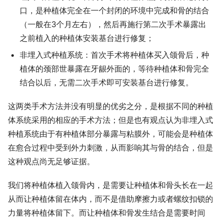
口，是种植体完全在一个封闭的环境中完成和骨的结合
（一般在3个月左右），然后再施行第二次手术暴露出
之前植入的种植体安装基台进行修复；
非埋入式种植系统：首次手术将种植体买入颌骨后，种
植体的颈部世暴露在牙龈外面的，等待种植体和骨完全
结合以后，无需二次手术即可安装基台进行修复。
这两类手术方法并没有明显的优劣之分，是根据不同的种植
体系统采用的相应的手术方法；但是也有观点认为非埋入式
种植系统由于有种植体部分暴露与粘膜外，可能会是种植体
在愈合过程中受到外力刺激，从而影响其与骨的结合，但是
这种观点尚无足够证据。
我们将种植体植入颌骨内，是需要让种植体和骨头长在一起
从而让种植体留在体内，而不是借助摩擦力或者螺纹扣锁的
力量将种植体留下。而让种植体和骨发生结合是需要时间