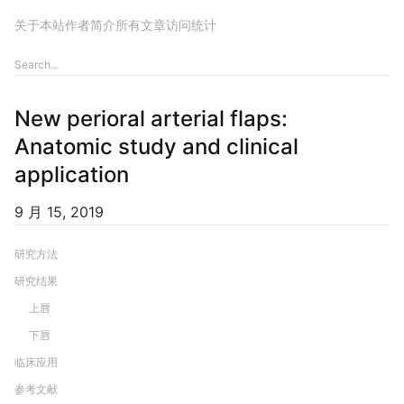
关于本站
作者简介
所有文章
访问统计
New perioral arterial flaps:
Anatomic study and clinical
application
9 月 15, 2019
研究方法
研究结果
上唇
下唇
临床应用
参考文献