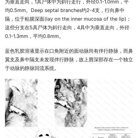
为垂直走向，1具尸体中为斜行走行，外径0.1-1.0mm，平
均0.5mm。Deep septal branches约2-4支，行向鼻中
隔，位于粘膜深面(lay on the inner mucosa of the lip)；
这些分支在5具尸体为斜行走向，4具中为垂直走向，外径
0.1-1.3mm，平均0.8mm。
蓝色乳胶溶液显示在口角附近的面动脉尚有伴行静脉，而鼻
翼支及鼻中隔支未发现伴行静脉，故上唇深部存在一个独立
于动脉的静脉回流系统。