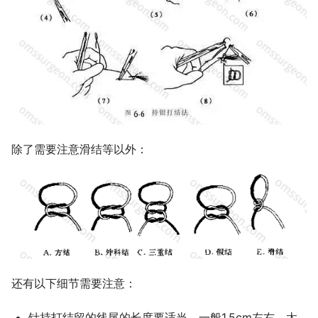
除了需要注意滑结等以外：
还有以下细节需要注意：
针持打结留的线尾的长度要适当，一般1.5cm左右，太