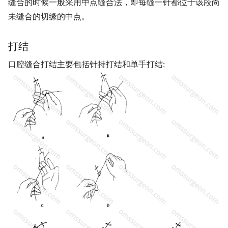
缝合的时候一般采用中点缝合法，即每缝一针都位于该段尚
未缝合的切缘的中点。
打结
口腔缝合打结主要包括针持打结和单手打结: