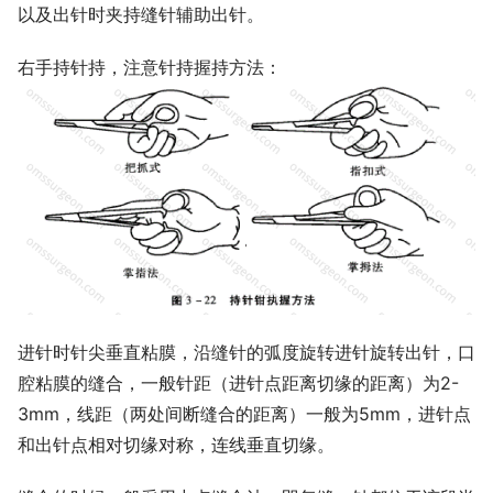
以及出针时夹持缝针辅助出针。
右手持针持，注意针持握持方法：
进针时针尖垂直粘膜，沿缝针的弧度旋转进针旋转出针，口
腔粘膜的缝合，一般针距（进针点距离切缘的距离）为2-
3mm，线距（两处间断缝合的距离）一般为5mm，进针点
和出针点相对切缘对称，连线垂直切缘。