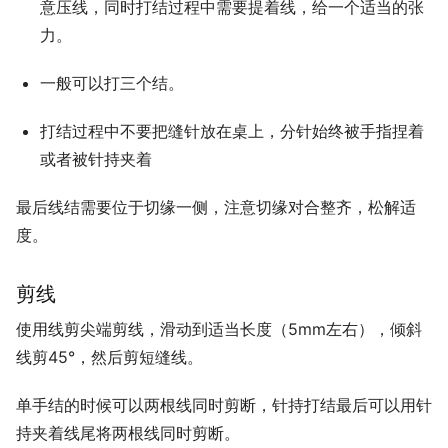
意压线，同时打结过程中需要提着线，给一个适当的张
力。
一般可以打三个结。
打结过程中不要把缝针放在桌上，分针始终被手指捏着
或者被针持夹着
最后线结需要位于切缘一侧，注意切缘对合整齐，松解适
度。
剪线
使用线剪尖端剪线，滑动到适当长度（5mm左右），倾斜
线剪45°，然后剪短缝线。
单手结的时候可以两根线同时剪断，针持打结最后可以用针
持夹着线尾将两根线同时剪断。