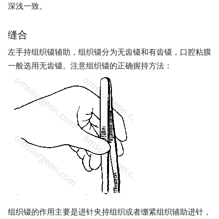
深浅一致。
缝合
左手持组织镊辅助，组织镊分为无齿镊和有齿镊，口腔粘膜
一般选用无齿镊。注意组织镊的正确握持方法：
组织镊的作用主要是进针夹持组织或者绷紧组织辅助进针，