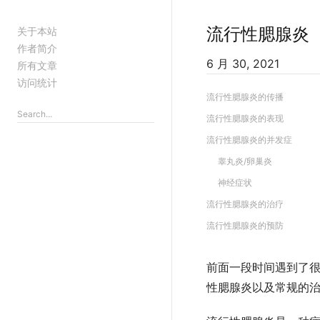
流行性腮腺炎
关于本站
作者简介
6 月 30, 2021
所有文章
访问统计
流行性腮腺炎的传播
流行性腮腺炎的表现
流行性腮腺炎的并发症
睾丸炎/卵巢炎
神经症状
流行性腮腺炎的治疗
流行性腮腺炎的预防
前面一段时间遇到了
性腮腺炎以及常规的