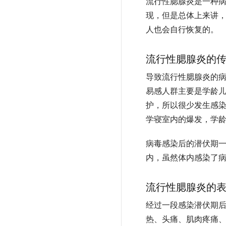
流行性腮腺炎是一种
现，但是总体上来讲
人也会自行恢复的。
流行性腮腺炎的
导致流行性腮腺炎的
易感人群主要是学龄
护，所以很少发生感
学寝室内的爆发，学
病毒感染后的潜伏期一般
内，虽然体内感染了
流行性腮腺炎的
经过一段感染潜伏期
热、头痛、肌肉疼痛、