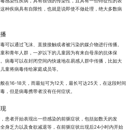
病毒感染性疾病，具有很强的传染性，且具有一些特征性的表
，这种疾病具有自限性，也就是说即使不做处理，绝大多数病
传播
病毒可以通过飞沫、直接接触或者被污染的媒介物进行传播。
儿童和青年人群，一岁以下的儿童因为有来自母亲的抗体保
染。病毒可以在封闭空间内快速地在易感人群中传播，比如大
龄儿童将病毒传给家庭成员等。
在16-18天，而最短可为12天，最长可达25天，在这段时间
病毒，但是病毒携带者没有任何症状。
表现
后，患者开始表现出一些感染的前驱症状，包括如数天的发
全身乏力以及食欲减退等，在前驱症状出现后24小时内开始