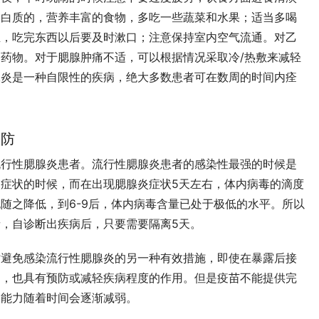
蛋白质的，营养丰富的食物，多吃一些蔬菜和水果；适当多喝
生，吃完东西以后要及时漱口；注意保持室内空气流通。对乙
药物。对于腮腺肿痛不适，可以根据情况采取冷/热敷来减轻
腺炎是一种自限性的疾病，绝大多数患者可在数周的时间内痊
预防
流行性腮腺炎患者。流行性腮腺炎患者的感染性最强的时候是
症状的时候，而在出现腮腺炎症状5天左右，体内病毒的滴度
随之降低，到6-9后，体内病毒含量已处于极低的水平。所以
，自诊断出疾病后，只要需要隔离5天。
时避免感染流行性腮腺炎的另一种有效措施，即使在暴露后接
白，也具有预防或减轻疾病程度的作用。但是疫苗不能提供完
护能力随着时间会逐渐减弱。