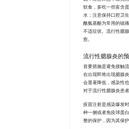
软食，多吃一些富含
水；注意保持口腔卫
酰氨基酚为常用的镇痛
不适症状。流行性腮
愈。
流行性腮腺炎的
首要措施是避免接触
在出现即将出现腮腺炎
会显著降低，感染性也
对于流行性腮腺炎患者
疫苗注射是感染爆发
种一侧或者免疫球蛋
整的保护，因为其保