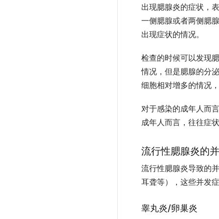
出现腮腺炎的症状，
一侧腮腺或者两侧腮
出现症状的情况。
检查的时候可以发现
情况，但是腮腺的分
细胞相对增多的情况
对于感染的成年人而言
成年人而言，往往症
流行性腮腺炎的
流行性腮腺炎导致的
耳聋等），这些并发
睾丸炎/卵巢炎