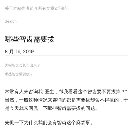
关于本站
作者简介
所有文章
访问统计
哪些智齿需要拔
8 月 16, 2019
为啥智齿会长不出来？
哪些智齿需要拔？
常常有人来咨询我“医生，帮我看看这个智齿要不要拔掉？”
当然，一般这种情况来咨询的都是需要拔却舍不得拔的，于
是今天就来闲侃一下哪些智齿需要拔的问题。
先侃一下为什么我们会有智齿这个麻烦事。