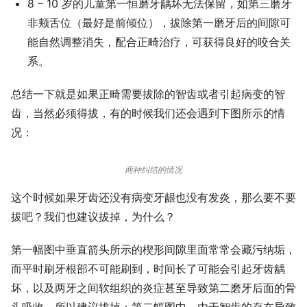
8 – 10 岁的儿童第一恒磨牙龋坏无法保留，如第三磨牙
非颊舌位（最好是前倾位），拔除第一磨牙后的间隙可
能自然调整消失，配合正畸治疗，可获得良好的咬合关
系。
总结一下就是如果正畸需要拔除的智齿或者引起病变的智
齿，当然必须得拔，有的时候我们还会遇到下图所示的情
况：
两种纠结的情况
这个时候如果牙齿还没有病变牙龈也没有发炎，那么要不要
拔吧？我们也建议拔掉，为什么？
第一幅图中垂直箭头所示的楔形间隙里面常常会藏污纳垢，
而平时刷牙根部不可能刷到，时间长了可能会引起牙齿龋
坏，以及两牙之间软组织的炎症甚至导致第二磨牙后面的骨