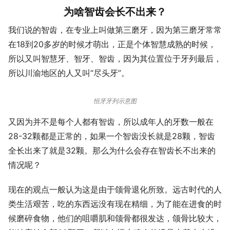
为啥智齿会长不出来？
我们说的智齿，在专业上叫做第三磨牙，因为第三磨牙常常
在18到20多岁的时候才萌出，正是个体智慧成熟的时候，
所以又叫智慧牙、智牙、智齿，因为其位置位于牙列最后，
所以川渝地区的人又叫“尽头牙”。
恒牙牙列示意图
又因为并不是每个人都有智齿，所以成年人的牙数一般在
28-32颗都是正常的，如果一个智齿没长就是28颗，智齿
全长出来了就是32颗。那么为什么会存在智齿长不出来的
情况呢？
现在的观点一般认为这是由于颌骨退化所致。远古时代的人
类生活艰苦，吃的东西远没有现在精细，为了能在进食的时
候磨碎食物，他们的咀嚼肌和颌骨都很发达，颌骨比较大，