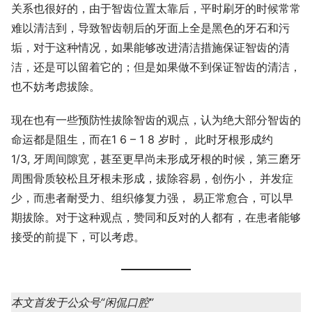
关系也很好的，由于智齿位置太靠后，平时刷牙的时候常常
难以清洁到，导致智齿朝后的牙面上全是黑色的牙石和污
垢，对于这种情况，如果能够改进清洁措施保证智齿的清
洁，还是可以留着它的；但是如果做不到保证智齿的清洁，
也不妨考虑拔除。
现在也有一些预防性拔除智齿的观点，认为绝大部分智齿的
命运都是阻生，而在1 6 – 1 8 岁时， 此时牙根形成约
1/3, 牙周间隙宽，甚至更早尚未形成牙根的时候，第三磨牙
周围骨质较松且牙根未形成，拔除容易，创伤小， 并发症
少，而患者耐受力、组织修复力强， 易正常愈合，可以早
期拔除。对于这种观点，赞同和反对的人都有，在患者能够
接受的前提下，可以考虑。
本文首发于公众号“闲侃口腔”