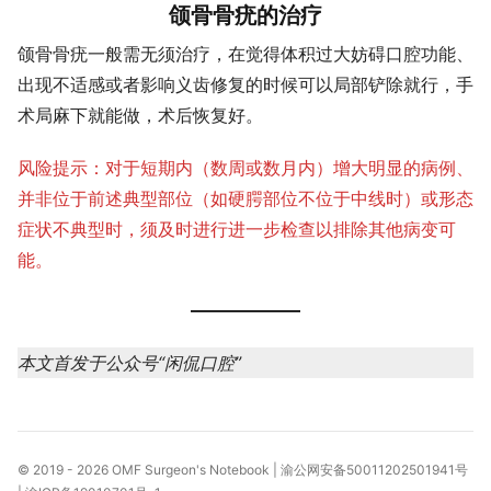
颌骨骨疣的治疗
颌骨骨疣一般需无须治疗，在觉得体积过大妨碍口腔功能、
出现不适感或者影响义齿修复的时候可以局部铲除就行，手
术局麻下就能做，术后恢复好。
风险提示：对于短期内（数周或数月内）增大明显的病例、
并非位于前述典型部位（如硬腭部位不位于中线时）或形态
症状不典型时，须及时进行进一步检查以排除其他病变可
能。
本文首发于公众号“闲侃口腔”
© 2019 - 2026
OMF Surgeon's Notebook
|
渝公网安备50011202501941号