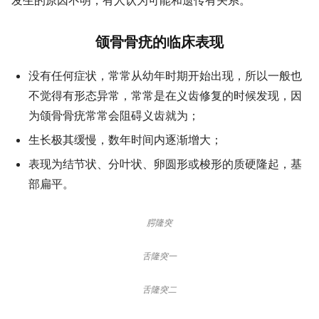
发生的原因不明，有人认为可能和遗传有关系。
颌骨骨疣的临床表现
没有任何症状，常常从幼年时期开始出现，所以一般也
不觉得有形态异常，常常是在义齿修复的时候发现，因
为颌骨骨疣常常会阻碍义齿就为；
生长极其缓慢，数年时间内逐渐增大；
表现为结节状、分叶状、卵圆形或梭形的质硬隆起，基
部扁平。
腭隆突
舌隆突一
舌隆突二