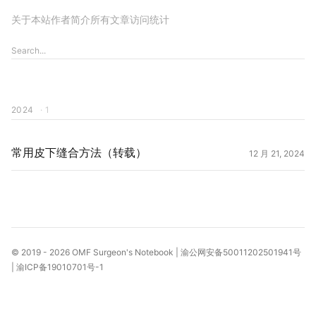
关于本站
作者简介
所有文章
访问统计
2024
· 1
常用皮下缝合方法（转载）
12 月 21, 2024
© 2019 - 2026
OMF Surgeon's Notebook
|
渝公网安备50011202501941号
|
渝ICP备19010701号-1