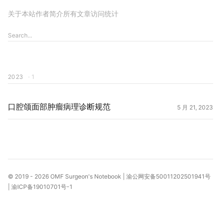
关于本站
作者简介
所有文章
访问统计
2023
· 1
口腔颌面部肿瘤病理诊断规范
5 月 21, 2023
© 2019 - 2026
OMF Surgeon's Notebook
|
渝公网安备50011202501941号
|
渝ICP备19010701号-1