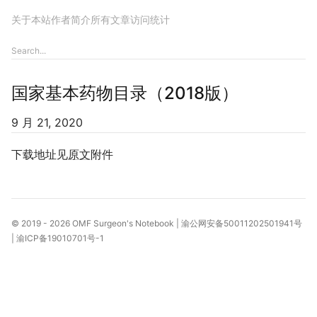
关于本站
作者简介
所有文章
访问统计
国家基本药物目录（2018版）
9 月 21, 2020
下载地址见
原文
附件
© 2019 - 2026
OMF Surgeon's Notebook
|
渝公网安备50011202501941号
|
渝ICP备19010701号-1