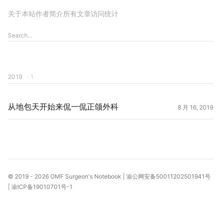
关于本站
作者简介
所有文章
访问统计
2019
· 1
从地包天开始来侃一侃正颌外科
8 月 16, 2019
© 2019 - 2026
OMF Surgeon's Notebook
|
渝公网安备50011202501941号
|
渝ICP备19010701号-1