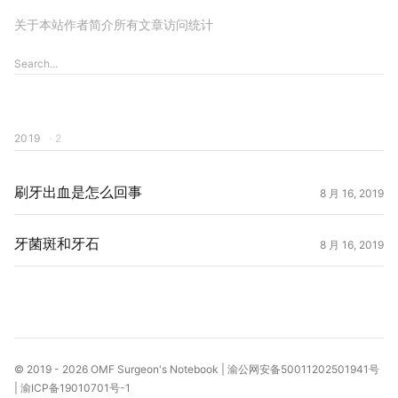
关于本站
作者简介
所有文章
访问统计
2019
· 2
刷牙出血是怎么回事
8 月 16, 2019
牙菌斑和牙石
8 月 16, 2019
© 2019 - 2026
OMF Surgeon's Notebook
|
渝公网安备50011202501941号
|
渝ICP备19010701号-1