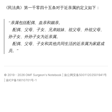
《民法典》第一千零四十五条对于近亲属的定义如下：
亲属包括配偶、血亲和姻亲。
配偶、父母、子女、兄弟姐妹、祖父母、外祖父母、
孙子女、外孙子女为近亲属。
配偶、父母、子女和其他共同生活的近亲属为家庭成
员。
© 2019 - 2026
OMF Surgeon's Notebook
|
渝公网安备50011202501941号
|
渝ICP备19010701号-1