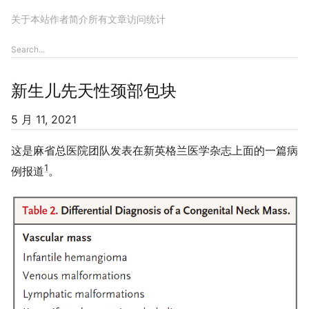
关于本站
作者简介
所有文章
访问统计
新生儿先天性颈部包块
5 月 11, 2021
这是麻省总医院团队发表在新英格兰医学杂志上面的一篇病
1
例报道
。