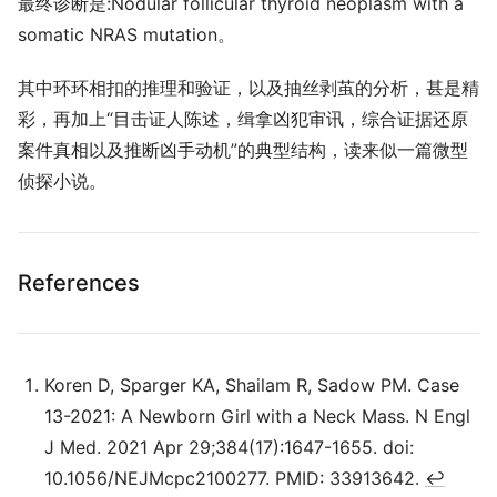
最终诊断是:Nodular follicular thyroid neoplasm with a
somatic NRAS mutation。
其中环环相扣的推理和验证，以及抽丝剥茧的分析，甚是精
彩，再加上“目击证人陈述，缉拿凶犯审讯，综合证据还原
案件真相以及推断凶手动机”的典型结构，读来似一篇微型
侦探小说。
References
Koren D, Sparger KA, Shailam R, Sadow PM. Case
13-2021: A Newborn Girl with a Neck Mass. N Engl
J Med. 2021 Apr 29;384(17):1647-1655. doi:
10.1056/NEJMcpc2100277. PMID: 33913642.
↩